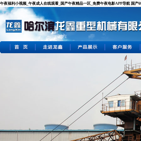
午夜福利小视频_午夜成人在线观看_国产午夜精品一区_免费午夜电影APP导航 国产69精